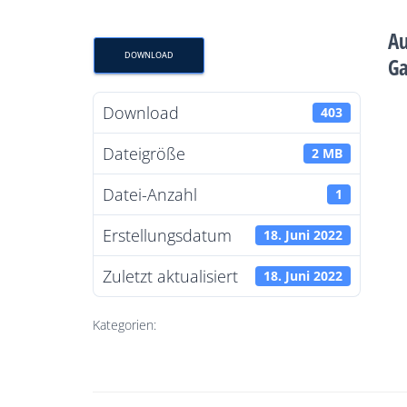
Au
DOWNLOAD
Ga
Download
403
Dateigröße
2 MB
Datei-Anzahl
1
Erstellungsdatum
18. Juni 2022
Zuletzt aktualisiert
18. Juni 2022
Kategorien: