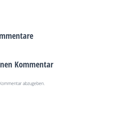
ommentare
einen Kommentar
 Kommentar abzugeben.