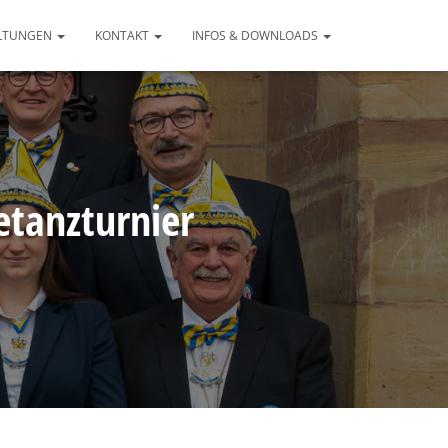
LTUNGEN
KONTAKT
INFOS & DOWNLOADS
etanzturnier