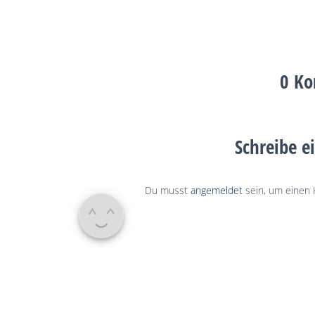
0 K
Schreibe 
Du musst
angemeldet
sein, um einen