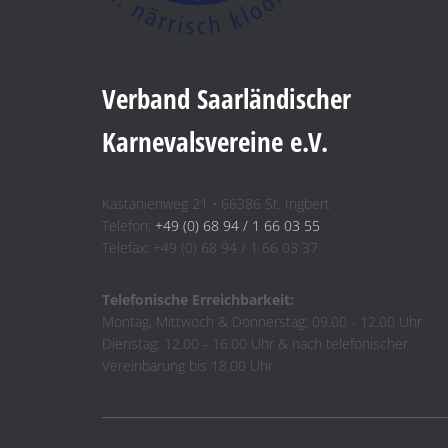
Verband Saarländischer
Karnevalsvereine e.V.
Kastanienweg 21 • 66386 St. Ingbert
Telefon:
+49 (0) 68 94 / 1 66 03 55
Telefax: +49 (0) 68 94 / 1 66 03 37
Telefonische Erreichbarkeit:
Montag, Mittwoch & Donnerstag: 09.00 - 12.00 Uhr
Dienstag: 12.00 - 16.00 Uhr & nach telefonischer
Vereinbarung bis 18.00 Uhr